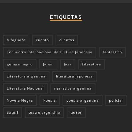
ETIQUETAS
Alfaguara
cuento
cuentos
Encuentro Internacional de Cultura Japonesa
fantástico
género negro
Japón
Jazz
Literatura
Literatura argentina
literatura japonesa
Literatura Nacional
narrativa argentina
Novela Negra
Poesía
poesía argentina
policial
Satori
teatro argentino
terror