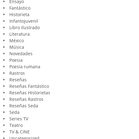
Ensayo
Fantástico
Historieta
Infantojuvenil
Libro Ilustrado
Literatura
México
Música
Novedades
Poesia
Poesía rumana
Rastros
Reseñas
Reseñas Fantástico
Reseñas Historietas
Reseñas Rastros
Reseñas Seda
Seda
Series TV
Teatro
TV & CINE
Uncategorized