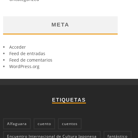
META
Acceder
Feed de entradas
Feed de comentarios
WordPress.org
ETIQUETAS
Alfaguara
cuento
cuentos
Encuentro Internacional de Cultura Japonesa
fantástico