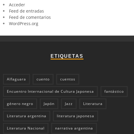
Acceder
Feed de entradas
Feed de comentarios
WordPress.org
ETIQUETAS
Alfaguara
cuento
cuentos
Encuentro Internacional de Cultura Japonesa
fantástico
género negro
Japón
Jazz
Literatura
Literatura argentina
literatura japonesa
Literatura Nacional
narrativa argentina