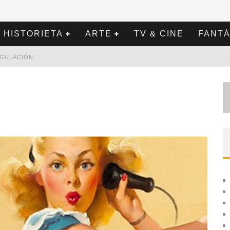
HISTORIETA
ARTE
TV & CINE
FANTÁ
REGULACIÓN
3