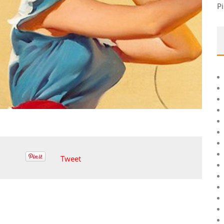
Pi
Tweet