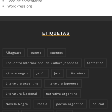
Feed de comentarios
WordPress.org
ETIQUETAS
Alfaguara
cuento
cuentos
Encuentro Internacional de Cultura Japonesa
fantástico
género negro
Japón
Jazz
Literatura
Literatura argentina
literatura japonesa
Literatura Nacional
narrativa argentina
Novela Negra
Poesía
poesía argentina
policial