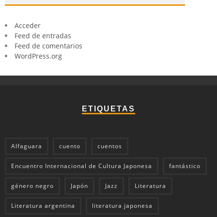
Acceder
Feed de entradas
Feed de comentarios
WordPress.org
ETIQUETAS
Alfaguara
cuento
cuentos
Encuentro Internacional de Cultura Japonesa
fantástico
género negro
Japón
Jazz
Literatura
Literatura argentina
literatura japonesa