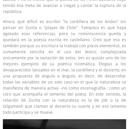
tenido esa meta de avanzar a ciegas y cantar la ruptura de la
república.
Ahora, qué difícil es escribir “la cordillera de los Andes” sin
pensar en Zurita o “playas de Chile”. Tampoco es que haya
agotado esas referencias, pero su reminiscencia queda y
quedará en la poesía escrita en castellano. Creo que eso es
también porque su escritura la trabajó con pocos elementos, es
sumamente sencilla en el uso del léxico, complejizada
únicamente por la variación de estos.
Inri
es quizás uno de los
mejores ejemplos de su poética rizomática. Elegías a los
desaparecidos lanzados en el mar, la cordillera y el desierto, en
una propuesta de ángulo a ángulo, es decir, de desarrollar
todas las variables de un solo caso en el que la naturaleza se
manifiesta de manera activa –no como escenografía-: como un
coro que acompaña el lamento del poeta. En este sentido, la
relación de Zurita con la naturaleza es la de Job o la de
Gilgamesh que claman al desierto su suerte y en ese lamento
todo participa y se mueve.