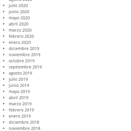
julio 2020
junio 2020
mayo 2020
abril 2020
marzo 2020
febrero 2020
enero 2020
diciembre 2019
noviembre 2019
octubre 2019
septiembre 2019
agosto 2019
julio 2019
junio 2019
mayo 2019
abril 2019
marzo 2019
febrero 2019
enero 2019
diciembre 2018
noviembre 2018