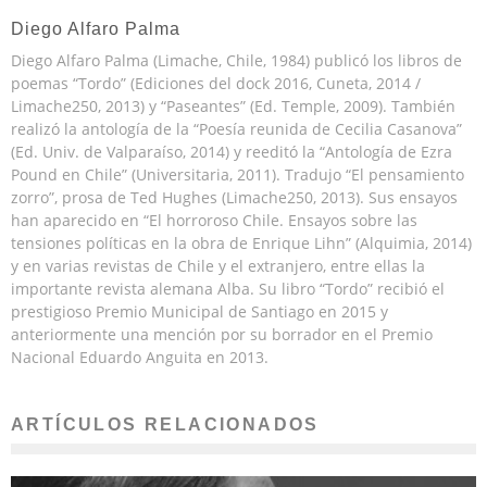
Diego Alfaro Palma
Diego Alfaro Palma (Limache, Chile, 1984) publicó los libros de
poemas “Tordo” (Ediciones del dock 2016, Cuneta, 2014 /
Limache250, 2013) y “Paseantes” (Ed. Temple, 2009). También
realizó la antología de la “Poesía reunida de Cecilia Casanova”
(Ed. Univ. de Valparaíso, 2014) y reeditó la “Antología de Ezra
Pound en Chile” (Universitaria, 2011). Tradujo “El pensamiento
zorro”, prosa de Ted Hughes (Limache250, 2013). Sus ensayos
han aparecido en “El horroroso Chile. Ensayos sobre las
tensiones políticas en la obra de Enrique Lihn” (Alquimia, 2014)
y en varias revistas de Chile y el extranjero, entre ellas la
importante revista alemana Alba. Su libro “Tordo” recibió el
prestigioso Premio Municipal de Santiago en 2015 y
anteriormente una mención por su borrador en el Premio
Nacional Eduardo Anguita en 2013.
ARTÍCULOS RELACIONADOS