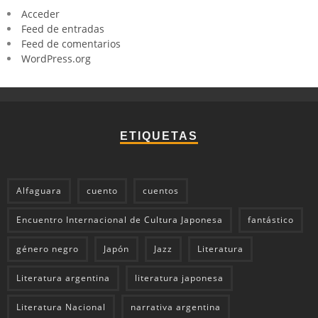
Acceder
Feed de entradas
Feed de comentarios
WordPress.org
ETIQUETAS
Alfaguara
cuento
cuentos
Encuentro Internacional de Cultura Japonesa
fantástico
género negro
Japón
Jazz
Literatura
Literatura argentina
literatura japonesa
Literatura Nacional
narrativa argentina