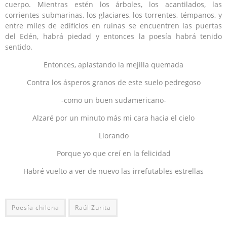
cuerpo. Mientras estén los árboles, los acantilados, las
corrientes submarinas, los glaciares, los torrentes, témpanos, y
entre miles de edificios en ruinas se encuentren las puertas
del Edén, habrá piedad y entonces la poesía habrá tenido
sentido.
Entonces, aplastando la mejilla quemada
Contra los ásperos granos de este suelo pedregoso
-como un buen sudamericano-
Alzaré por un minuto más mi cara hacia el cielo
Llorando
Porque yo que creí en la felicidad
Habré vuelto a ver de nuevo las irrefutables estrellas
Poesía chilena
Raúl Zurita