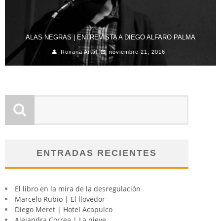
ALAS NEGRAS | ENTREVISTA A DIEGO ALFARO PALMA
Roxana Artal
noviembre 21, 2016
ENTRADAS RECIENTES
El libro en la mira de la desregulación
Marcelo Rubio | El llovedor
Diego Meret | Hotel Acapulco
Alejandra Correa | La nieve