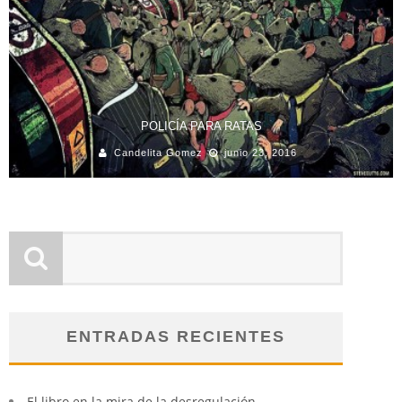
POLICÍA PARA RATAS
Candelita Gomez
junio 23, 2016
ENTRADAS RECIENTES
El libro en la mira de la desregulación