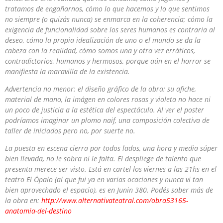
tratamos de engañarnos, cómo lo que hacemos y lo que sentimos
no siempre (o quizás nunca) se enmarca en la coherencia; cómo la
exigencia de funcionalidad sobre los seres humanos es contraria al
deseo, cómo la propia idealización de uno o el mundo se da la
cabeza con la realidad, cómo somos una y otra vez erráticos,
contradictorios, humanos y hermosos, porque aún en el horror se
manifiesta la maravilla de la existencia.
Advertencia no menor: el diseño gráfico de la obra: su afiche,
material de mano, la imágen en colores rosas y violeta no hace ni
un poco de justicia a la estética del espectáculo. Al ver el poster
podríamos imaginar un plomo naif, una composición colectiva de
taller de iniciados pero no, por suerte no.
La puesta en escena cierra por todos lados, una hora y media súper
bien llevada, no le sobra ni le falta. El despliege de talento que
presenta merece ser visto. Está en cartel los viernes a las 21hs en el
teatro El Ópalo (al que fui ya en varias ocaciones y nunca vi tan
bien aprovechado el espacio), es en Junin 380. Podés saber más de
la obra en:
http://www.alternativateatral.com/obra53165-
anatomia-del-destino