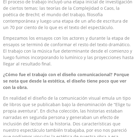
El proceso de trabajo incluyó una etapa inicial de investigación
de ciertos temas: las teorías de la Complejidad o Caos, la
poética de Brecht; el mundo del trabajo, filosofía
contemporánea y luego una etapa de un año de escritura de
un 70 por ciento de lo que es el texto del espectáculo.
Empezamos los ensayos con los actores y durante la etapa de
ensayos se terminó de conformar el resto del texto dramático.
El trabajo con la música fue determinante desde el comienzo y
luego fuimos incorporando lo lumínico y las proyecciones hasta
llegar al resultado final.
¿Cómo fue el trabajo con el diseño comunicacional? Porque
se nota que desde la estética, el diseño tiene poco que ver
con la obra.
En realidad el diseño de la comunicación visual emula un tipo
de libros que se publicaban bajo la denominación de “Elige tu
propia aventura”. En dicha colección, las historias estaban
narradas en segunda persona y generaban un efecto de
inclusión del lector en la historia. Dos características que
nuestro espectáculo también trabajaba, por eso nos pareció
que podíamos vincular la estética de nuestra obra a esa