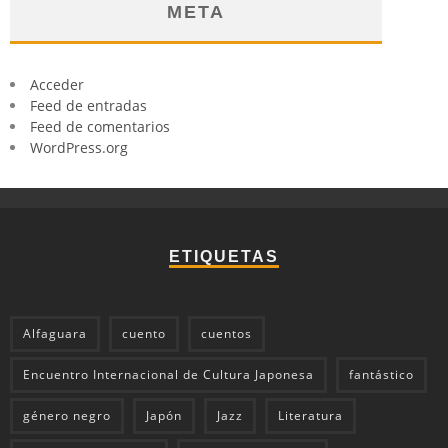
META
Acceder
Feed de entradas
Feed de comentarios
WordPress.org
ETIQUETAS
Alfaguara
cuento
cuentos
Encuentro Internacional de Cultura Japonesa
fantástico
género negro
Japón
Jazz
Literatura