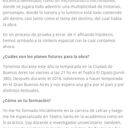
escénico delimitado, como un micromundo o microcosmos,
donde se jugara todo adentro: una multiplicidad de historias,
personajes, donde lo sonoro y lo lumínico está todo contenido
allí dentro, casi tanto como el tema del destino, del cual habla
la obra.
En un proceso de prueba y error, de ir afinando hipótesis,
hemos arribado a la síntesis espacial con la cual contamos
ahora.
¿Cuáles son los planes futuros para la obra?
Tenemos durante este año la temporada en la Ciudad de
Buenos Aires los viernes a las 21 hs en el Teatro El Opalo (Junín
380). Después durante el 2018, volveremos a hacer temporada
en el Gran Buenos Aires y nos espera una gira por el país y por
distintos festivales.
¿Cómo es tu formación?
Yo me he formado inicialmente en la carrera de Letras y luego
me he especializado en Teatro, tanto en lo académico como en
lo práctico. Soy docente e investigador universitario también,