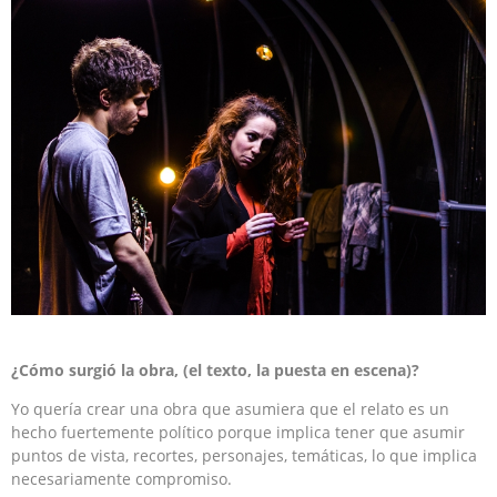
¿Cómo surgió la obra, (el texto, la puesta en escena)?
Yo quería crear una obra que asumiera que el relato es un
hecho fuertemente político porque implica tener que asumir
puntos de vista, recortes, personajes, temáticas, lo que implica
necesariamente compromiso.