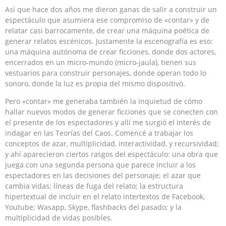
Así que hace dos años me dieron ganas de salir a construir un
espectáculo que asumiera ese compromiso de «contar» y de
relatar casi barrocamente, de crear una máquina poética de
generar relatos escénicos. Justamente la escenografía es eso:
una máquina autónoma de crear ficciones, donde dos actores,
encerrados en un micro-mundo (micro-jaula), tienen sus
vestuarios para construir personajes, donde operan todo lo
sonoro, donde la luz es propia del mismo dispositivo.
Pero «contar» me generaba también la inquietud de cómo
hallar nuevos modos de generar ficciones que se conecten con
el presente de los espectadores y allí me surgió el interés de
indagar en las Teorías del Caos. Comencé a trabajar los
conceptos de azar, multiplicidad, interactividad, y recursividad;
y ahí aparecieron ciertos rasgos del espectáculo: una obra que
juega con una segunda persona que parece incluir a los
espectadores en las decisiones del personaje; el azar que
cambia vidas; líneas de fuga del relato; la estructura
hipertextual de incluir en el relato intertextos de Facebook,
Youtube; Wasapp, Skype, flashbacks del pasado; y la
multiplicidad de vidas posibles.