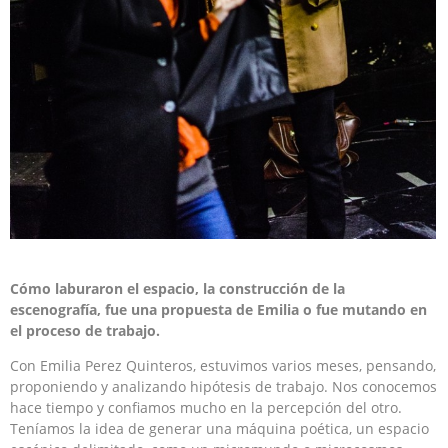
Cómo laburaron el espacio, la construcción de la
escenografía, fue una propuesta de Emilia o fue mutando en
el proceso de trabajo.
Con Emilia Perez Quinteros, estuvimos varios meses, pensando,
proponiendo y analizando hipótesis de trabajo. Nos conocemos
hace tiempo y confiamos mucho en la percepción del otro.
Teníamos la idea de generar una máquina poética, un espacio