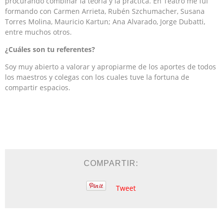
procurando combinar la teoría y la práctica. En Teatro me fui
formando con Carmen Arrieta, Rubén Szchumacher, Susana
Torres Molina, Mauricio Kartun; Ana Alvarado, Jorge Dubatti,
entre muchos otros.
¿Cuáles son tu referentes?
Soy muy abierto a valorar y apropiarme de los aportes de todos
los maestros y colegas con los cuales tuve la fortuna de
compartir espacios.
COMPARTIR:
Tweet