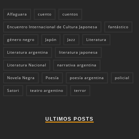
Alfaguara
cuento
cuentos
Encuentro Internacional de Cultura Japonesa
fantástico
género negro
Japón
Jazz
Literatura
Literatura argentina
literatura japonesa
Literatura Nacional
narrativa argentina
Novela Negra
Poesía
poesía argentina
policial
Satori
teatro argentino
terror
ULTIMOS POSTS