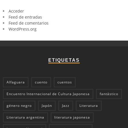
Acceder
Feed de entradas
Feed de comentarios
WordPress.org
ETIQUETAS
Alfaguara
cuento
cuentos
Encuentro Internacional de Cultura Japonesa
fantástico
género negro
Japón
Jazz
Literatura
Literatura argentina
literatura japonesa