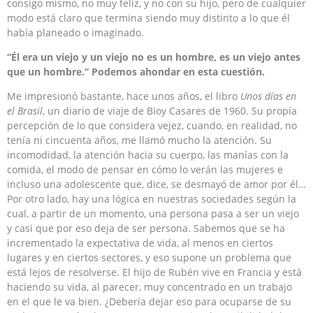
consigo mismo, no muy feliz, y no con su hijo, pero de cualquier
modo está claro que termina siendo muy distinto a lo que él
había planeado o imaginado.
“Él era un viejo y un viejo no es un hombre, es un viejo antes
que un hombre.” Podemos ahondar en esta cuestión.
Me impresionó bastante, hace unos años, el libro
Unos días en
el Brasil
, un diario de viaje de Bioy Casares de 1960. Su propia
percepción de lo que considera vejez, cuando, en realidad, no
tenía ni cincuenta años, me llamó mucho la atención. Su
incomodidad, la atención hacia su cuerpo, las manías con la
comida, el modo de pensar en cómo lo verán las mujeres e
incluso una adolescente que, dice, se desmayó de amor por él…
Por otro lado, hay una lógica en nuestras sociedades según la
cual, a partir de un momento, una persona pasa a ser un viejo
y casi que por eso deja de ser persona. Sabemos que se ha
incrementado la expectativa de vida, al menos en ciertos
lugares y en ciertos sectores, y eso supone un problema que
está lejos de resolverse. El hijo de Rubén vive en Francia y está
haciendo su vida, al parecer, muy concentrado en un trabajo
en el que le va bien. ¿Debería dejar eso para ocuparse de su