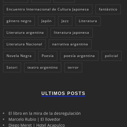
Encuentro Internacional de Cultura Japonesa
fantástico
género negro
Japón
Jazz
Literatura
Literatura argentina
literatura japonesa
Literatura Nacional
narrativa argentina
Novela Negra
Poesía
poesía argentina
policial
Satori
teatro argentino
terror
ULTIMOS POSTS
El libro en la mira de la desregulación
Marcelo Rubio | El llovedor
Diego Meret | Hotel Acapulco