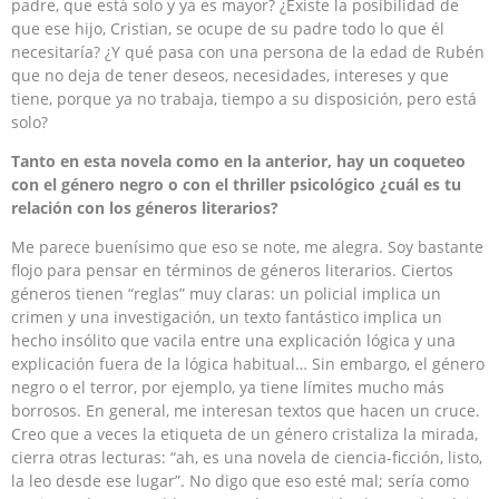
padre, que está solo y ya es mayor? ¿Existe la posibilidad de
que ese hijo, Cristian, se ocupe de su padre todo lo que él
necesitaría? ¿Y qué pasa con una persona de la edad de Rubén
que no deja de tener deseos, necesidades, intereses y que
tiene, porque ya no trabaja, tiempo a su disposición, pero está
solo?
Tanto en esta novela como en la anterior, hay un coqueteo
con el género negro o con el thriller psicológico ¿cuál es tu
relación con los géneros literarios?
Me parece buenísimo que eso se note, me alegra. Soy bastante
flojo para pensar en términos de géneros literarios. Ciertos
géneros tienen “reglas” muy claras: un policial implica un
crimen y una investigación, un texto fantástico implica un
hecho insólito que vacila entre una explicación lógica y una
explicación fuera de la lógica habitual… Sin embargo, el género
negro o el terror, por ejemplo, ya tiene límites mucho más
borrosos. En general, me interesan textos que hacen un cruce.
Creo que a veces la etiqueta de un género cristaliza la mirada,
cierra otras lecturas: “ah, es una novela de ciencia-ficción, listo,
la leo desde ese lugar”. No digo que eso esté mal; sería como