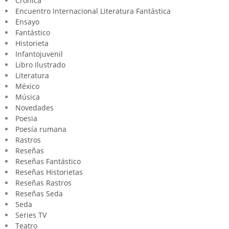
Crónica
Encuentro Internacional Literatura Fantástica
Ensayo
Fantástico
Historieta
Infantojuvenil
Libro Ilustrado
Literatura
México
Música
Novedades
Poesia
Poesía rumana
Rastros
Reseñas
Reseñas Fantástico
Reseñas Historietas
Reseñas Rastros
Reseñas Seda
Seda
Series TV
Teatro