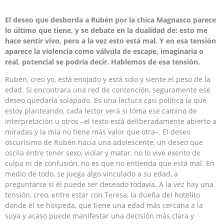
El deseo que desborda a Rubén por la chica Magnasco parece
lo último que tiene, y se debate en la dualidad de: esto me
hace sentir vivo, pero a la vez esto está mal. Y en esa tensión
aparece la violencia como válvula de escape, imaginaria o
real, potencial se podría decir. Hablemos de esa tensión.
Rubén, creo yo, está enojado y está solo y siente el peso de la
edad. Si encontrara una red de contención, seguramente ese
deseo quedaría solapado. Es una lectura casi política la que
estoy planteando, cada lector verá si toma ese camino de
interpretación u otros –el texto está deliberadamente abierto a
miradas y la mía no tiene más valor que otra–. El deseo
oscurísimo de Rubén hacia una adolescente, un deseo que
oscila entre tener sexo, violar y matar, no lo vive exento de
culpa ni de confusión, no es que no entienda que está mal. En
medio de todo, se juega algo vinculado a su edad, a
preguntarse si él puede ser deseado todavía. A la vez hay una
tensión, creo, entre estar con Teresa, la dueña del hotelito
donde él se hospeda, que tiene una edad más cercana a la
suya y acaso puede manifestar una decisión más clara y