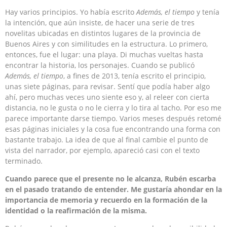
Hay varios principios. Yo había escrito
Además, el tiempo
y tenía
la intención, que aún insiste, de hacer una serie de tres
novelitas ubicadas en distintos lugares de la provincia de
Buenos Aires y con similitudes en la estructura. Lo primero,
entonces, fue el lugar: una playa. Di muchas vueltas hasta
encontrar la historia, los personajes. Cuando se publicó
Además, el tiempo
, a fines de 2013, tenía escrito el principio,
unas siete páginas, para revisar. Sentí que podía haber algo
ahí, pero muchas veces uno siente eso y, al releer con cierta
distancia, no le gusta o no le cierra y lo tira al tacho. Por eso me
parece importante darse tiempo. Varios meses después retomé
esas páginas iniciales y la cosa fue encontrando una forma con
bastante trabajo. La idea de que al final cambie el punto de
vista del narrador, por ejemplo, apareció casi con el texto
terminado.
Cuando parece que el presente no le alcanza, Rubén escarba
en el pasado tratando de entender. Me gustaría ahondar en la
importancia de memoria y recuerdo en la formación de la
identidad o la reafirmación de la misma.