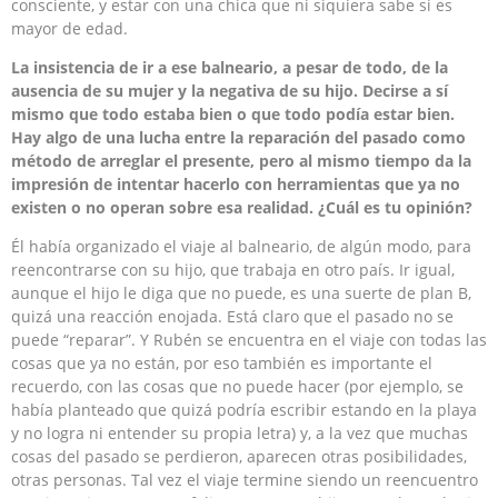
consciente, y estar con una chica que ni siquiera sabe si es
mayor de edad.
La insistencia de ir a ese balneario, a pesar de todo, de la
ausencia de su mujer y la negativa de su hijo. Decirse a sí
mismo que todo estaba bien o que todo podía estar bien.
Hay algo de una lucha entre la reparación del pasado como
método de arreglar el presente, pero al mismo tiempo da la
impresión de intentar hacerlo con herramientas que ya no
existen o no operan sobre esa realidad. ¿Cuál es tu opinión?
Él había organizado el viaje al balneario, de algún modo, para
reencontrarse con su hijo, que trabaja en otro país. Ir igual,
aunque el hijo le diga que no puede, es una suerte de plan B,
quizá una reacción enojada. Está claro que el pasado no se
puede “reparar”. Y Rubén se encuentra en el viaje con todas las
cosas que ya no están, por eso también es importante el
recuerdo, con las cosas que no puede hacer (por ejemplo, se
había planteado que quizá podría escribir estando en la playa
y no logra ni entender su propia letra) y, a la vez que muchas
cosas del pasado se perdieron, aparecen otras posibilidades,
otras personas. Tal vez el viaje termine siendo un reencuentro