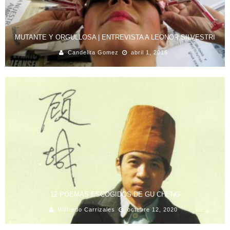
MUTANTE Y ORGULLOSA | ENTREVISTA A LEONOR SILVESTRI
Candelita Gomez
abril 1, 2016
12 POEMAS ESCOGIDOS DE GU CHENG
Wilfredo Carrizales
octubre 12, 2020