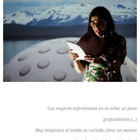
“Las mujeres enfrentamos en la niñez un pozo
profundísimo (…)
Muy temprano el miedo es rociado como un veneno