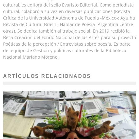
cultural, es editora del sello Evaristo Editorial. Como periodista
cultural, colaboró a su vez en diversas publicaciones (Revista
Crítica de la Universidad Autónoma de Puebla -México-; Agulha
Revista de Cultura -Brasil-; Hablar de Poesía -Argentina-, entre
otras). Se dedica también al trabajo social. En 2019 recibió la
Beca Creación del Fondo Nacional de las Artes para su proyecto
Poéticas de la percepción / Entrevistas sobre poesía. Es parte
del equipo de Gestión y políticas culturales de la Biblioteca
Nacional Mariano Moreno.
ARTÍCULOS RELACIONADOS