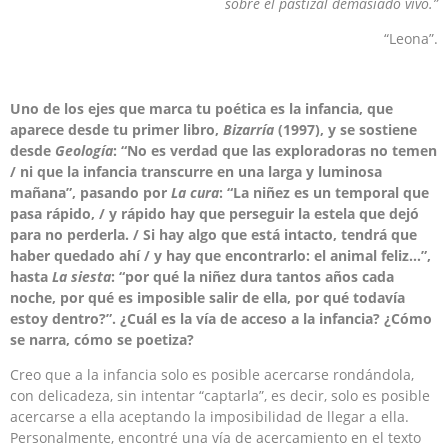
sobre el pastizal demasiado vivo.”
“Leona”.
Uno de los ejes que marca tu poética es la infancia, que
aparece desde tu primer libro,
Bizarría
(1997), y se sostiene
desde
Geología
: “No es verdad que las exploradoras no temen
/ ni que la infancia transcurre en una larga y luminosa
mañana”, pasando por
La cura
: “La niñez es un temporal que
pasa rápido, / y rápido hay que perseguir la estela que dejó
para no perderla. / Si hay algo que está intacto, tendrá que
haber quedado ahí / y hay que encontrarlo: el animal feliz…”,
hasta
La
siesta
: “por qué la niñez dura tantos años cada
noche, por qué es imposible salir de ella, por qué todavía
estoy dentro?”. ¿Cuál es la vía de acceso a la infancia? ¿Cómo
se narra, cómo se poetiza?
Creo que a la infancia solo es posible acercarse rondándola,
con delicadeza, sin intentar “captarla”, es decir, solo es posible
acercarse a ella aceptando la imposibilidad de llegar a ella.
Personalmente, encontré una vía de acercamiento en el texto