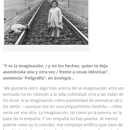
“Y es la imaginación, / y no los hechos, quien te deja
asombrada una y otra vez / frente a cosas idénticas”,
sentencia “Poligrafía”, en
Geología
…
Me gustaría decir algo más acerca de la imaginación, esta vez
pensada no en relación a la vida individual sino a las vidas de
lxs otrxs. A la imaginación como posibilidad de pensarse otrx.
De sentir —aunque sea en una pequeñísima medida— cómo
sería ser ese otrx. La imaginación, tal como yo la pienso, es la
base de la empatía. Y sin empatía no hay poema. Al menos
poema como yo lo concibo: ese complejo artificio que nace de