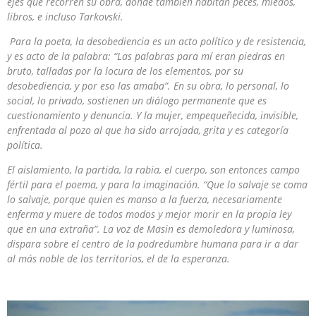
ejes que recorren su obra, donde también habitan peces, miedos,
libros, e incluso Tarkovski.
Para la poeta, la desobediencia es un acto político y de resistencia,
y es acto de la palabra: “Las palabras para mí eran piedras en
bruto, talladas por la locura de los elementos, por su
desobediencia, y por eso las amaba”. En su obra, lo personal, lo
social, lo privado, sostienen un diálogo permanente que es
cuestionamiento y denuncia. Y la mujer, empequeñecida, invisible,
enfrentada al pozo al que ha sido arrojada, grita y es categoría
política.
El aislamiento, la partida, la rabia, el cuerpo, son entonces campo
fértil para el poema, y para la imaginación. “Que lo salvaje se coma
lo salvaje, porque quien es manso a la fuerza, necesariamente
enferma y muere de todos modos y mejor morir en la propia ley
que en una extraña”. La voz de Masin es demoledora y luminosa,
dispara sobre el centro de la podredumbre humana para ir a dar
al más noble de los territorios, el de la esperanza.