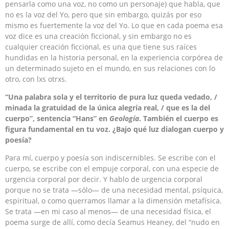
pensarla como una voz, no como un personaje) que habla, que
no es la voz del Yo, pero que sin embargo, quizás por eso
mismo es fuertemente la voz del Yo. Lo que en cada poema esa
voz dice es una creación ficcional, y sin embargo no es
cualquier creación ficcional, es una que tiene sus raíces
hundidas en la historia personal, en la experiencia corpórea de
un determinado sujeto en el mundo, en sus relaciones con lo
otro, con lxs otrxs.
“Una palabra sola y el territorio de pura luz queda vedado, /
minada la gratuidad de la única alegría real, / que es la del
cuerpo”, sentencia “Hans” en
Geología
. También el cuerpo es
figura fundamental en tu voz. ¿Bajo qué luz dialogan cuerpo y
poesía?
Para mí, cuerpo y poesía son indiscernibles. Se escribe con el
cuerpo, se escribe con el empuje corporal, con una especie de
urgencia corporal por decir. Y hablo de urgencia corporal
porque no se trata —sólo— de una necesidad mental, psíquica,
espiritual, o como querramos llamar a la dimensión metafísica.
Se trata —en mi caso al menos— de una necesidad física, el
poema surge de allí, como decía Seamus Heaney, del “nudo en