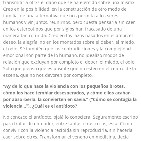
transmitir a otrxs el daño que se ha ejercido sobre unx mismx.
Creo en la posibilidad, en la construcción de otro modo de
familia, de una alternativa que nos permita a los seres
humanos vivir juntxs, reunirnos, pero cuesta pensarla sin caer
en los estereotipos que por siglos han fracasado de una
manera tan rotunda. Creo en los lazos basados en el amor, el
deseo, la alegría, no en los montados sobre el deber, el miedo,
el odio. Sé también que las contradicciones y la complejidad
emocional son parte de lo humano, no idealizo modos de
relación que excluyan por completo el deber, el miedo, el odio.
Solo que pienso que es posible que no estén en el centro de la
escena, que no nos devoren por completo.
“Ay de lo que hace la violencia con los pequeños brotes,
cómo los hace temblar desesperados, y cómo ellos acaban
por absorberla, la convierten en savia.” (“Cómo se contagia la
violencia…”). ¿Cuál es el antídoto?
No conozco el antídoto, ojalá lo conociera. Seguramente escribo
para tratar de entender, entre tantas otras cosas, esta. Cómo
convivir con la violencia recibida sin reproducirla, sin hacerla
caer sobre otrxs. Transformar el veneno en medicina, decía