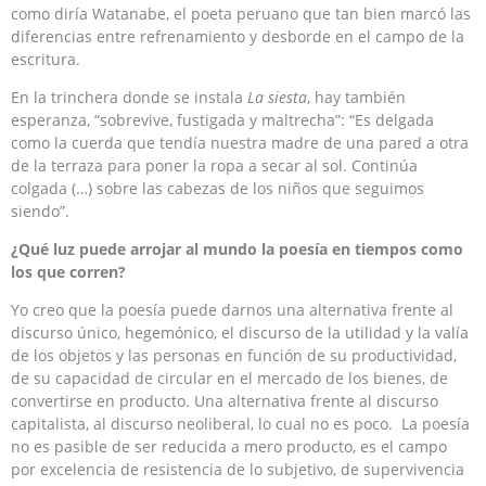
como diría Watanabe, el poeta peruano que tan bien marcó las
diferencias entre refrenamiento y desborde en el campo de la
escritura.
En la trinchera donde se instala
La siesta
, hay también
esperanza, “sobrevive, fustigada y maltrecha”: “Es delgada
como la cuerda que tendía nuestra madre de una pared a otra
de la terraza para poner la ropa a secar al sol. Continúa
colgada (…) sobre las cabezas de los niños que seguimos
siendo”.
¿Qué luz puede arrojar al mundo la poesía en tiempos como
los que corren?
Yo creo que la poesía puede darnos una alternativa frente al
discurso único, hegemónico, el discurso de la utilidad y la valía
de los objetos y las personas en función de su productividad,
de su capacidad de circular en el mercado de los bienes, de
convertirse en producto. Una alternativa frente al discurso
capitalista, al discurso neoliberal, lo cual no es poco. La poesía
no es pasible de ser reducida a mero producto, es el campo
por excelencia de resistencia de lo subjetivo, de supervivencia