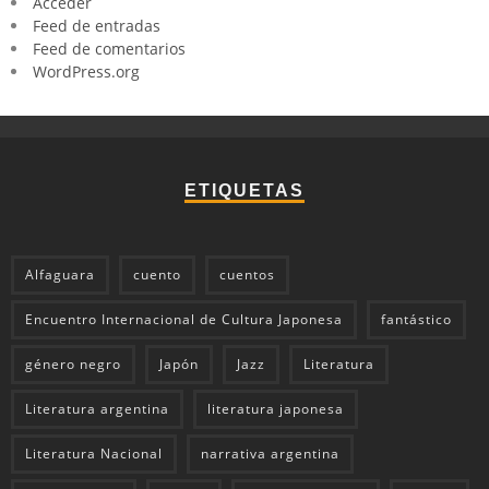
Acceder
Feed de entradas
Feed de comentarios
WordPress.org
ETIQUETAS
Alfaguara
cuento
cuentos
Encuentro Internacional de Cultura Japonesa
fantástico
género negro
Japón
Jazz
Literatura
Literatura argentina
literatura japonesa
Literatura Nacional
narrativa argentina