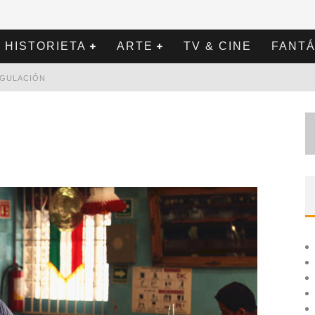
HISTORIETA
ARTE
TV & CINE
FANTÁ
REGULACIÓN