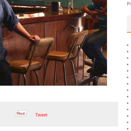
Pi
Tweet