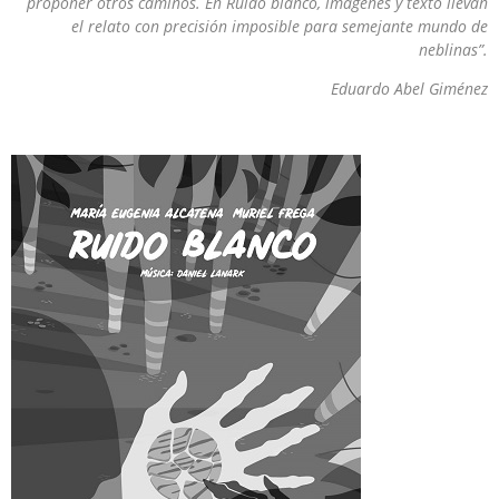
proponer otros caminos. En Ruido blanco, imágenes y texto llevan
el relato con precisión imposible para semejante mundo de
neblinas”.
Eduardo Abel Giménez