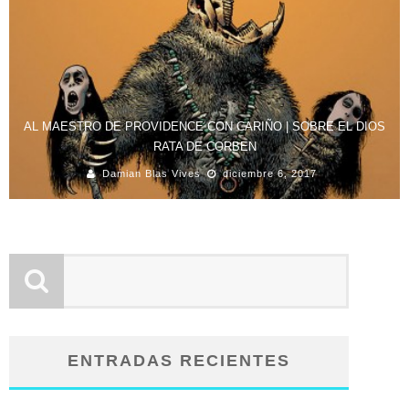
AL MAESTRO DE PROVIDENCE CON CARIÑO | SOBRE EL DIOS
RATA DE CORBEN
Damian Blas Vives
diciembre 6, 2017
ENTRADAS RECIENTES