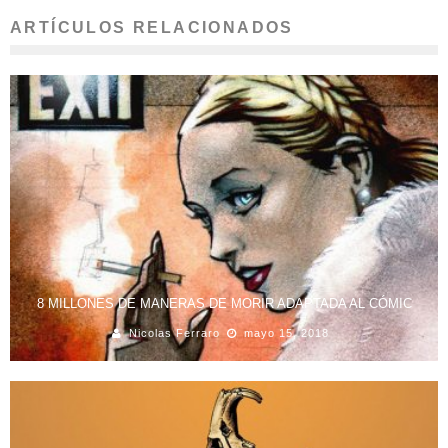
ARTÍCULOS RELACIONADOS
8 MILLONES DE MANERAS DE MORIR ADAPTADA AL CÓMIC
Nicolas Ferraro
mayo 15, 2018