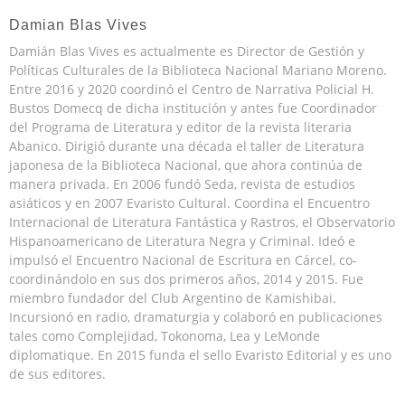
Damian Blas Vives
Damián Blas Vives es actualmente es Director de Gestión y
Políticas Culturales de la Biblioteca Nacional Mariano Moreno.
Entre 2016 y 2020 coordinó el Centro de Narrativa Policial H.
Bustos Domecq de dicha institución y antes fue Coordinador
del Programa de Literatura y editor de la revista literaria
Abanico. Dirigió durante una década el taller de Literatura
japonesa de la Biblioteca Nacional, que ahora continúa de
manera privada. En 2006 fundó Seda, revista de estudios
asiáticos y en 2007 Evaristo Cultural. Coordina el Encuentro
Internacional de Literatura Fantástica y Rastros, el Observatorio
Hispanoamericano de Literatura Negra y Criminal. Ideó e
impulsó el Encuentro Nacional de Escritura en Cárcel, co-
coordinándolo en sus dos primeros años, 2014 y 2015. Fue
miembro fundador del Club Argentino de Kamishibai.
Incursionó en radio, dramaturgia y colaboró en publicaciones
tales como Complejidad, Tokonoma, Lea y LeMonde
diplomatique. En 2015 funda el sello Evaristo Editorial y es uno
de sus editores.