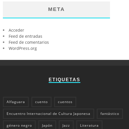
META
Acceder
Feed de entradas
Feed de comentarios
WordPress.org
ETIQUETAS
Alfaguara
cuento
cuentos
Encuentro Internacional de Cultura Japonesa
fantástico
género negro
Japón
Jazz
Literatura