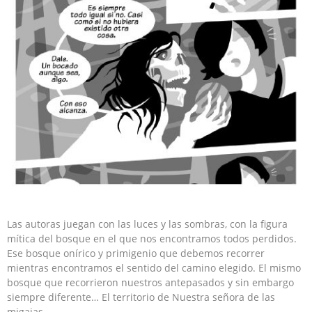
Las autoras juegan con las luces y las sombras, con la figura
mítica del bosque en el que nos encontramos todos perdidos.
Ese bosque onírico y primigenio que debemos recorrer
mientras encontramos el sentido del camino elegido. El mismo
bosque que recorrieron nuestros antepasados y sin embargo
siempre diferente… El territorio de Nuestra señora de las
migajas.