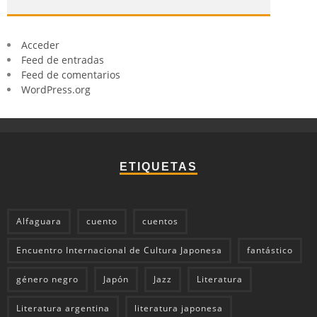
Acceder
Feed de entradas
Feed de comentarios
WordPress.org
ETIQUETAS
Alfaguara
cuento
cuentos
Encuentro Internacional de Cultura Japonesa
fantástico
género negro
Japón
Jazz
Literatura
Literatura argentina
literatura japonesa