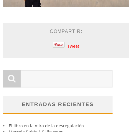
COMPARTIR:
Tweet
ENTRADAS RECIENTES
El libro en la mira de la desregulación
Marcelo Rubio | El llovedor