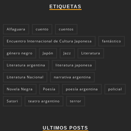
ETIQUETAS
Alfaguara
cuento
cuentos
Encuentro Internacional de Cultura Japonesa
fantástico
género negro
Japón
Jazz
Literatura
Literatura argentina
literatura japonesa
Literatura Nacional
narrativa argentina
Novela Negra
Poesía
poesía argentina
policial
Satori
teatro argentino
terror
ULTIMOS POSTS