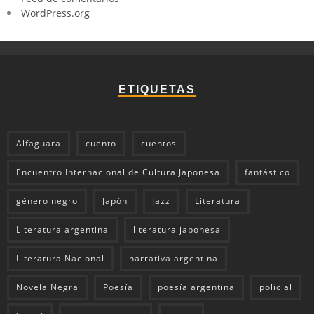
WordPress.org
ETIQUETAS
Alfaguara
cuento
cuentos
Encuentro Internacional de Cultura Japonesa
fantástico
género negro
Japón
Jazz
Literatura
Literatura argentina
literatura japonesa
Literatura Nacional
narrativa argentina
Novela Negra
Poesía
poesía argentina
policial