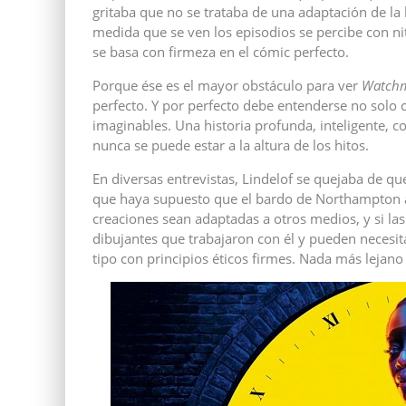
gritaba que no se trataba de una adaptación de la
medida que se ven los episodios se percibe con nit
se basa con firmeza en el cómic perfecto.
Porque ése es el mayor obstáculo para ver
Watch
perfecto. Y por perfecto debe entenderse no solo c
imaginables. Una historia profunda, inteligente, c
nunca se puede estar a la altura de los hitos.
En diversas entrevistas, Lindelof se quejaba de qu
que haya supuesto que el bardo de Northampton ac
creaciones sean adaptadas a otros medios, y si las
dibujantes que trabajaron con él y pueden necesit
tipo con principios éticos firmes. Nada más lejan