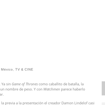
México
,
TV & CINE
 Ya sin
Game of Thrones
como caballito de batalla, la
es un nombre de peso. Y con
Watchmen
parece haberlo
ar.
 la previa a la presentación el creador Damon Lindelof casi