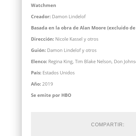
Watchmen
Creador:
Damon Lindelof
Basada en la obra de Alan Moore (excluido de 
Dirección:
Nicole Kassel y otros
Guión:
Damon Lindelof y otros
Elenco:
Regina King, Tim Blake Nelson, Don Johnso
País:
Estados Unidos
Año:
2019
Se emite por HBO
COMPARTIR: