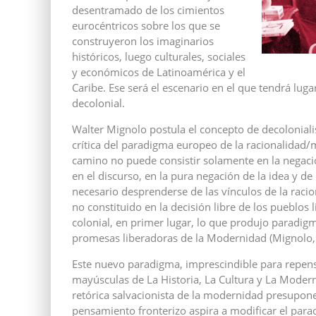
desentramado de los cimientos
eurocéntricos sobre los que se
construyeron los imaginarios
históricos, luego culturales, sociales
y económicos de Latinoamérica y el
Caribe. Ese será el escenario en el que tendrá lu
decolonial.
Walter Mignolo postula el concepto de decoloniali
crítica del paradigma europeo de la racionalidad/
camino no puede consistir solamente en la negació
en el discurso, en la pura negación de la idea y de
necesario desprenderse de las vínculos de la raci
no constituido en la decisión libre de los pueblos 
colonial, en primer lugar, lo que produjo paradi
promesas liberadoras de la Modernidad (Mignolo,
Este nuevo paradigma, imprescindible para repensa
mayúsculas de La Historia, La Cultura y La Moderni
retórica salvacionista de la modernidad presupone 
pensamiento fronterizo aspira a modificar el para