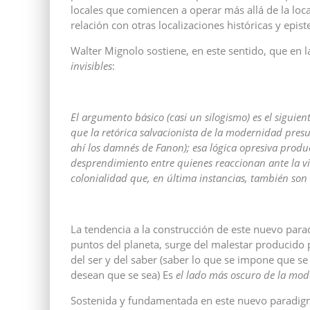
locales que comiencen a operar más allá de la lo
relación con otras localizaciones históricas y epi
Walter Mignolo sostiene, en este sentido, que en 
invisibles
:
El argumento básico (casi un silogismo) es el siguien
que la retórica salvacionista de la modernidad presu
ahí los damnés de Fanon); esa lógica opresiva produ
desprendimiento entre quienes reaccionan ante la vi
colonialidad que, en última instancias, también son
La tendencia a la construcción de este nuevo para
puntos del planeta, surge del malestar producido p
del ser y del saber (saber lo que se impone que se
desean que se sea) Es
el lado más oscuro de la mo
Sostenida y fundamentada en este nuevo paradigma