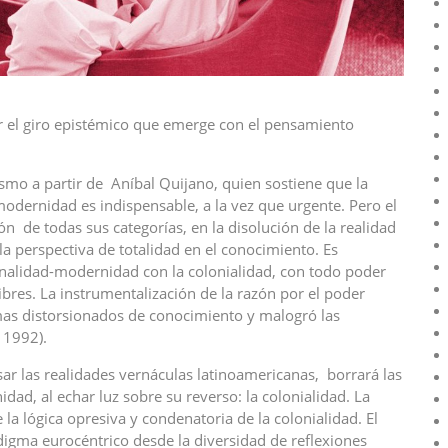
gar el giro epistémico que emerge con el pensamiento
smo a partir de Aníbal Quijano, quien sostiene que la
modernidad es indispensable, a la vez que urgente. Pero el
n de todas sus categorías, en la disolución de la realidad
 la perspectiva de totalidad en el conocimiento. Es
onalidad-modernidad con la colonialidad, con todo poder
libres. La instrumentalización de la razón por el poder
gmas distorsionados de conocimiento y malogró las
 1992).
r las realidades vernáculas latinoamericanas, borrará las
dad, al echar luz sobre su reverso: la colonialidad. La
la lógica opresiva y condenatoria de la colonialidad. El
digma eurocéntrico desde la diversidad de reflexiones