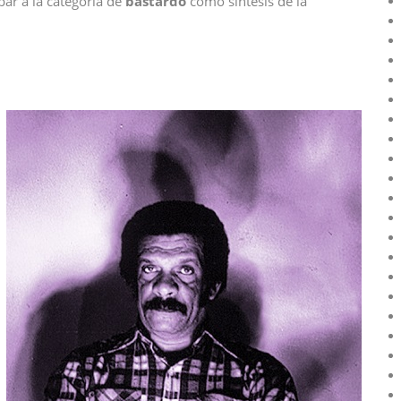
bar a la categoría de
bastardo
como síntesis de la