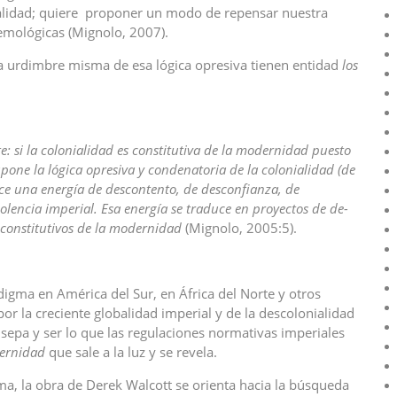
calidad; quiere proponer un modo de repensar nuestra
stemológicas (Mignolo, 2007).
la urdimbre misma de esa lógica opresiva tienen entidad
los
te: si la colonialidad es constitutiva de la modernidad puesto
pone la lógica opresiva y condenatoria de la colonialidad (de
ce una energía de descontento, de desconfianza, de
olencia imperial. Esa energía se traduce en proyectos de de-
 constitutivos de la modernidad
(Mignolo, 2005:5).
digma en América del Sur, en África del Norte y otros
or la creciente globalidad imperial y de la descolonialidad
 sepa y ser lo que las regulaciones normativas imperiales
dernidad
que sale a la luz y se revela.
, la obra de Derek Walcott se orienta hacia la búsqueda