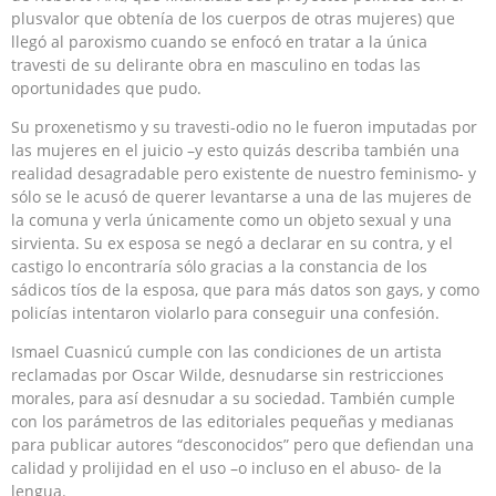
plusvalor que obtenía de los cuerpos de otras mujeres) que
llegó al paroxismo cuando se enfocó en tratar a la única
travesti de su delirante obra en masculino en todas las
oportunidades que pudo.
Su proxenetismo y su travesti-odio no le fueron imputadas por
las mujeres en el juicio –y esto quizás describa también una
realidad desagradable pero existente de nuestro feminismo- y
sólo se le acusó de querer levantarse a una de las mujeres de
la comuna y verla únicamente como un objeto sexual y una
sirvienta. Su ex esposa se negó a declarar en su contra, y el
castigo lo encontraría sólo gracias a la constancia de los
sádicos tíos de la esposa, que para más datos son gays, y como
policías intentaron violarlo para conseguir una confesión.
Ismael Cuasnicú cumple con las condiciones de un artista
reclamadas por Oscar Wilde, desnudarse sin restricciones
morales, para así desnudar a su sociedad. También cumple
con los parámetros de las editoriales pequeñas y medianas
para publicar autores “desconocidos” pero que defiendan una
calidad y prolijidad en el uso –o incluso en el abuso- de la
lengua.