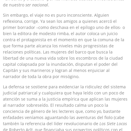
de nuestro
ser nacional
.
Sin embargo, el viaje no es puro inconsciente. Alguien
reflexiona, corrige. Ya sean los amigos a quienes acercó el
primer borrador –como deschava en el epílogo uno de ellos- o
bien la editora de modesto rimba, el autor coloca un juicio
contra el protagonista en el momento en que la comuna de la
que forma parte alcanza los niveles más progresistas de
relaciones políticas. Las mujeres del barco que busca la
libertad de una nueva vida sobre los escombros de la ciudad
capital colapsada por la inundación, disputan el poder del
Capitán y sus marineros y logran al menos enjuiciar al
narrador de toda la obra por misógino.
La defensa se sostiene para evidenciar la ridiculez del sistema
judicial patriarcal y cualquiera que haya leído con un poco de
atención se suma a la justicia empírica que aplican las mujeres
al narrador sobreseído. El resultado calma un poco la
conciencia de género de les lecteres que, como yo, bastante
enfadades veníamos aguantando las aventuras del fiolo (cabe
también la referencia del líder revolucionario de
Los Siete Locos
de Roberto Arlt, que financiaba sus proyectos políticos con el