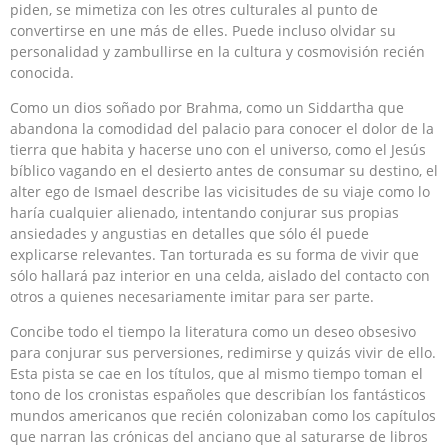
piden, se mimetiza con les otres culturales al punto de
convertirse en une más de elles. Puede incluso olvidar su
personalidad y zambullirse en la cultura y cosmovisión recién
conocida.
Como un dios soñado por Brahma, como un Siddartha que
abandona la comodidad del palacio para conocer el dolor de la
tierra que habita y hacerse uno con el universo, como el Jesús
bíblico vagando en el desierto antes de consumar su destino, el
alter ego de Ismael describe las vicisitudes de su viaje como lo
haría cualquier alienado, intentando conjurar sus propias
ansiedades y angustias en detalles que sólo él puede
explicarse relevantes. Tan torturada es su forma de vivir que
sólo hallará paz interior en una celda, aislado del contacto con
otros a quienes necesariamente imitar para ser parte.
Concibe todo el tiempo la literatura como un deseo obsesivo
para conjurar sus perversiones, redimirse y quizás vivir de ello.
Esta pista se cae en los títulos, que al mismo tiempo toman el
tono de los cronistas españoles que describían los fantásticos
mundos americanos que recién colonizaban como los capítulos
que narran las crónicas del anciano que al saturarse de libros