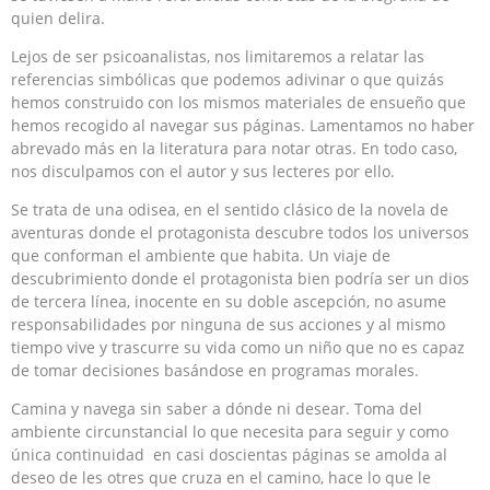
quien delira.
Lejos de ser psicoanalistas, nos limitaremos a relatar las
referencias simbólicas que podemos adivinar o que quizás
hemos construido con los mismos materiales de ensueño que
hemos recogido al navegar sus páginas. Lamentamos no haber
abrevado más en la literatura para notar otras. En todo caso,
nos disculpamos con el autor y sus lecteres por ello.
Se trata de una odisea, en el sentido clásico de la novela de
aventuras donde el protagonista descubre todos los universos
que conforman el ambiente que habita. Un viaje de
descubrimiento donde el protagonista bien podría ser un dios
de tercera línea, inocente en su doble ascepción, no asume
responsabilidades por ninguna de sus acciones y al mismo
tiempo vive y trascurre su vida como un niño que no es capaz
de tomar decisiones basándose en programas morales.
Camina y navega sin saber a dónde ni desear. Toma del
ambiente circunstancial lo que necesita para seguir y como
única continuidad en casi doscientas páginas se amolda al
deseo de les otres que cruza en el camino, hace lo que le