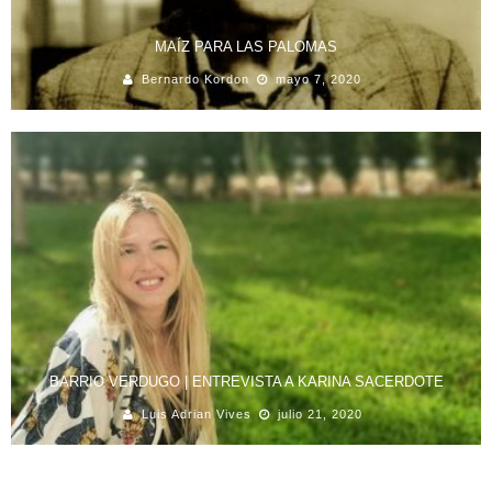
MAÍZ PARA LAS PALOMAS
Bernardo Kordon
mayo 7, 2020
BARRIO VERDUGO | ENTREVISTA A KARINA SACERDOTE
Luis Adrian Vives
julio 21, 2020