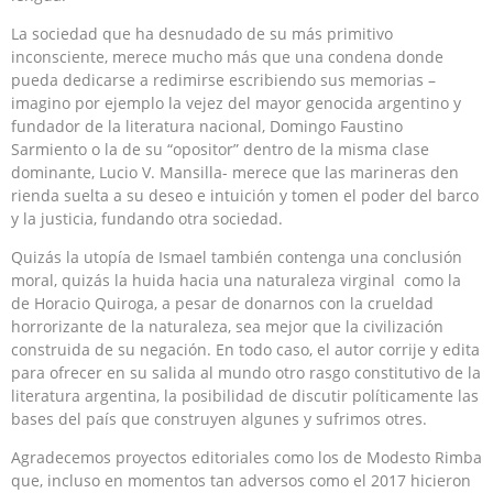
La sociedad que ha desnudado de su más primitivo
inconsciente, merece mucho más que una condena donde
pueda dedicarse a redimirse escribiendo sus memorias –
imagino por ejemplo la vejez del mayor genocida argentino y
fundador de la literatura nacional, Domingo Faustino
Sarmiento o la de su “opositor” dentro de la misma clase
dominante, Lucio V. Mansilla- merece que las marineras den
rienda suelta a su deseo e intuición y tomen el poder del barco
y la justicia, fundando otra sociedad.
Quizás la utopía de Ismael también contenga una conclusión
moral, quizás la huida hacia una naturaleza virginal como la
de Horacio Quiroga, a pesar de donarnos con la crueldad
horrorizante de la naturaleza, sea mejor que la civilización
construida de su negación. En todo caso, el autor corrije y edita
para ofrecer en su salida al mundo otro rasgo constitutivo de la
literatura argentina, la posibilidad de discutir políticamente las
bases del país que construyen algunes y sufrimos otres.
Agradecemos proyectos editoriales como los de Modesto Rimba
que, incluso en momentos tan adversos como el 2017 hicieron