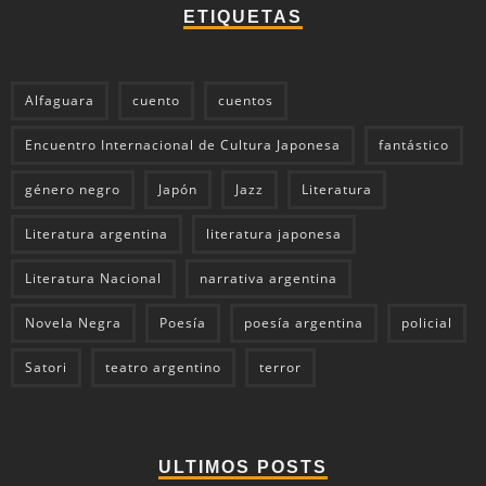
ETIQUETAS
Alfaguara
cuento
cuentos
Encuentro Internacional de Cultura Japonesa
fantástico
género negro
Japón
Jazz
Literatura
Literatura argentina
literatura japonesa
Literatura Nacional
narrativa argentina
Novela Negra
Poesía
poesía argentina
policial
Satori
teatro argentino
terror
ULTIMOS POSTS