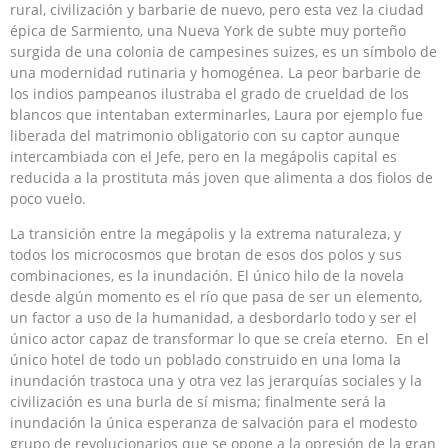
rural, civilización y barbarie de nuevo, pero esta vez la ciudad
épica de Sarmiento, una Nueva York de subte muy porteño
surgida de una colonia de campesines suizes, es un símbolo de
una modernidad rutinaria y homogénea. La peor barbarie de
los indios pampeanos ilustraba el grado de crueldad de los
blancos que intentaban exterminarles, Laura por ejemplo fue
liberada del matrimonio obligatorio con su captor aunque
intercambiada con el Jefe, pero en la megápolis capital es
reducida a la prostituta más joven que alimenta a dos fiolos de
poco vuelo.
La transición entre la megápolis y la extrema naturaleza, y
todos los microcosmos que brotan de esos dos polos y sus
combinaciones, es la inundación. El único hilo de la novela
desde algún momento es el río que pasa de ser un elemento,
un factor a uso de la humanidad, a desbordarlo todo y ser el
único actor capaz de transformar lo que se creía eterno. En el
único hotel de todo un poblado construido en una loma la
inundación trastoca una y otra vez las jerarquías sociales y la
civilización es una burla de sí misma; finalmente será la
inundación la única esperanza de salvación para el modesto
grupo de revolucionarios que se opone a la opresión de la gran