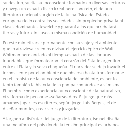
su destino, suelta su inconsciente formado en diversas lecturas
y navega un espacio físico irreal pero concreto, el de una
literatura nacional surgida de la lucha física del Estado
europeo-criollo contra las sociedades sin propiedad privada ni
clases dominantes tewelche y guaraní a las que arrebatará
tierras y futuro, incluso su misma condición de humanidad.
En este mimetizarse permanente con su viaje y el ambiente
que lo atraviesa creemos divisar el ejercicio épico de Walt
Whitman pero anclado al tiempo-espacio de las llanuras
inundables que formatearon el corazón del Estado argentino
entre el Plata y la selva chaqueña. El narrador se deja invadir el
inconsciente por el ambiente que observa hasta transformarse
en el cronista de la autoconsciencia del ambiente, es por lo
tanto también la historia de la pampa contándose a sí misma.
El hombre como experiencia autoconsciente de la naturaleza,
otra forma de pensarse –soñarse- dios. El juego que más
amamos jugar les escriteres, según Jorge Luis Borges, el de
diseñar mundos, crear seres y juzgarles.
Y largado a disfrutar del juego de la literatura, Ismael diseña
una metáfora del país donde la tensión principal es urbano-