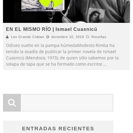
EN EL MISMO RÍO | Ismael Cuasnicú
Leo Grande Cobian
diciembre 10, 2019
Reseñas
Odiseo suelto en la pampa húmedaModesto Rimba ha
tenido la osadía de publicar la primer novela de Ismael
Cuasnicú (Mendoza, 1973), de quien sólo sabemos por la
solapa de tapa que se ha formado como escritor
...
ENTRADAS RECIENTES