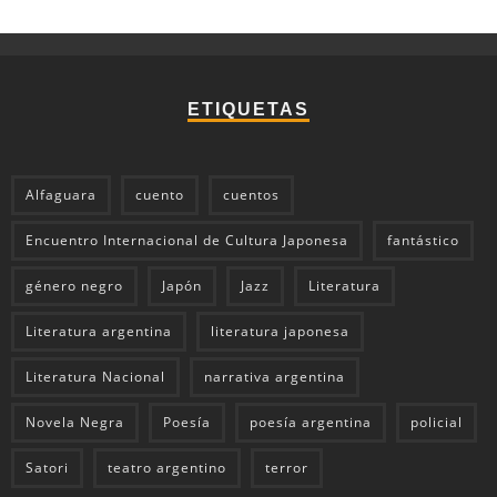
ETIQUETAS
Alfaguara
cuento
cuentos
Encuentro Internacional de Cultura Japonesa
fantástico
género negro
Japón
Jazz
Literatura
Literatura argentina
literatura japonesa
Literatura Nacional
narrativa argentina
Novela Negra
Poesía
poesía argentina
policial
Satori
teatro argentino
terror