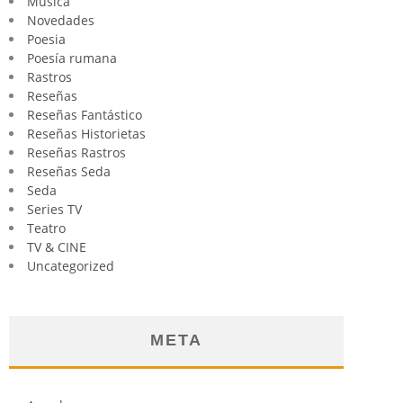
Música
Novedades
Poesia
Poesía rumana
Rastros
Reseñas
Reseñas Fantástico
Reseñas Historietas
Reseñas Rastros
Reseñas Seda
Seda
Series TV
Teatro
TV & CINE
Uncategorized
META