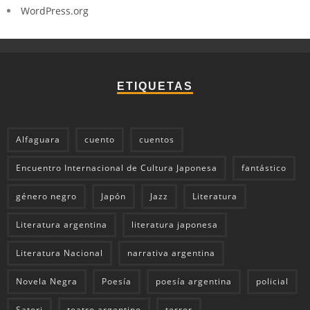
WordPress.org
ETIQUETAS
Alfaguara
cuento
cuentos
Encuentro Internacional de Cultura Japonesa
fantástico
género negro
Japón
Jazz
Literatura
Literatura argentina
literatura japonesa
Literatura Nacional
narrativa argentina
Novela Negra
Poesía
poesía argentina
policial
Satori
teatro argentino
terror