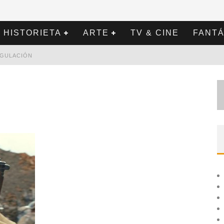
HISTORIETA
ARTE
TV & CINE
FANTÁ
REGULACIÓN