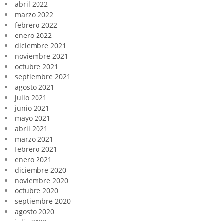
abril 2022
marzo 2022
febrero 2022
enero 2022
diciembre 2021
noviembre 2021
octubre 2021
septiembre 2021
agosto 2021
julio 2021
junio 2021
mayo 2021
abril 2021
marzo 2021
febrero 2021
enero 2021
diciembre 2020
noviembre 2020
octubre 2020
septiembre 2020
agosto 2020