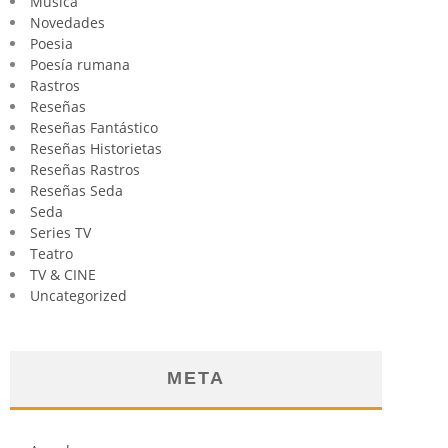
Música
Novedades
Poesia
Poesía rumana
Rastros
Reseñas
Reseñas Fantástico
Reseñas Historietas
Reseñas Rastros
Reseñas Seda
Seda
Series TV
Teatro
TV & CINE
Uncategorized
META