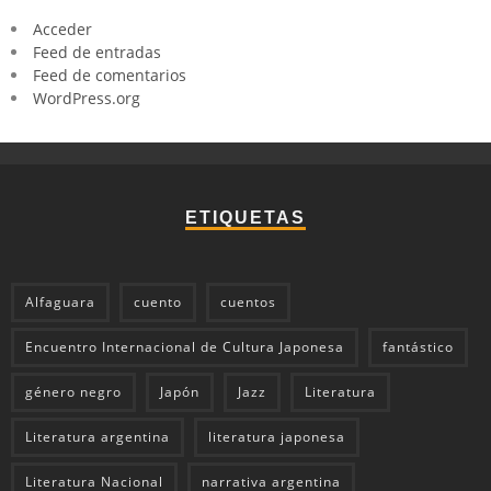
Acceder
Feed de entradas
Feed de comentarios
WordPress.org
ETIQUETAS
Alfaguara
cuento
cuentos
Encuentro Internacional de Cultura Japonesa
fantástico
género negro
Japón
Jazz
Literatura
Literatura argentina
literatura japonesa
Literatura Nacional
narrativa argentina