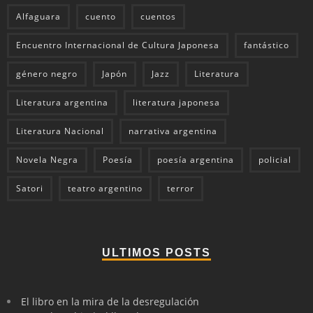
Alfaguara
cuento
cuentos
Encuentro Internacional de Cultura Japonesa
fantástico
género negro
Japón
Jazz
Literatura
Literatura argentina
literatura japonesa
Literatura Nacional
narrativa argentina
Novela Negra
Poesía
poesía argentina
policial
Satori
teatro argentino
terror
ULTIMOS POSTS
El libro en la mira de la desregulación