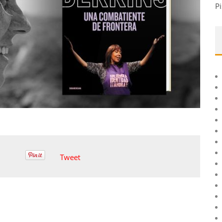
Pi
Tweet