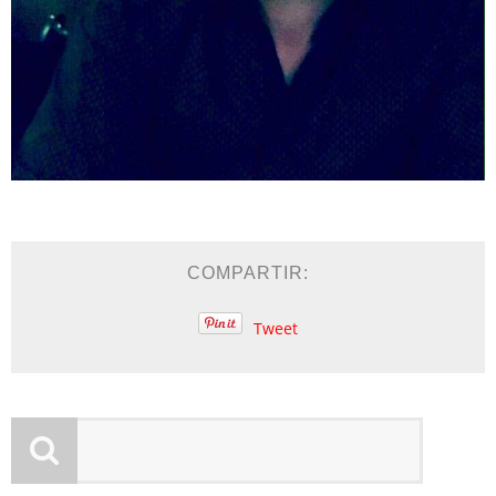
COMPARTIR:
Tweet