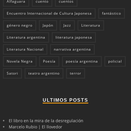
Alfaguara
cuento
cuentos
Encuentro Internacional de Cultura Japonesa
fantástico
género negro
Japón
Jazz
Literatura
Literatura argentina
literatura japonesa
Literatura Nacional
narrativa argentina
Novela Negra
Poesía
poesía argentina
policial
Satori
teatro argentino
terror
ULTIMOS POSTS
El libro en la mira de la desregulación
Marcelo Rubio | El llovedor