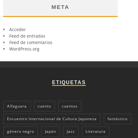
META
Acceder
Feed de entradas
Feed de comentarios
WordPress.org
ETIQUETAS
Alfaguara
cuento
cuentos
Encuentro Internacional de Cultura Japonesa
fantástico
género negro
Japón
Jazz
Literatura