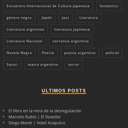
Encuentro Internacional de Cultura Japonesa
fantástico
género negro
Japón
Jazz
Literatura
Literatura argentina
literatura japonesa
Literatura Nacional
narrativa argentina
Novela Negra
Poesía
poesía argentina
policial
Satori
teatro argentino
terror
ULTIMOS POSTS
El libro en la mira de la desregulación
Marcelo Rubio | El llovedor
Diego Meret | Hotel Acapulco