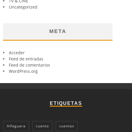
TV & CINE
Uncategorized
META
Acceder
Feed de entradas
Feed de comentarios
WordPress.org
ETIQUETAS
Alfaguara
cuento
cuentos