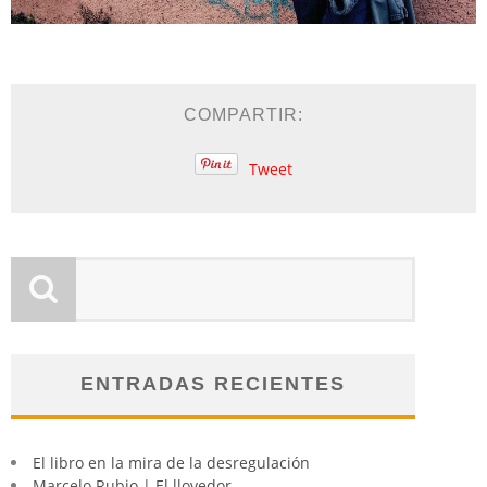
COMPARTIR:
Tweet
ENTRADAS RECIENTES
El libro en la mira de la desregulación
Marcelo Rubio | El llovedor