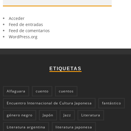
Acceder
Feed de entradas
Feed de comentarios
WordPress.org
ETIQUETAS
Alfaguara
cuento
cuentos
Encuentro Internacional de Cultura Japonesa
fantástico
género negro
Japón
Jazz
Literatura
Literatura argentina
literatura japonesa