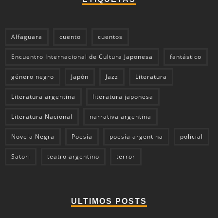
Alfaguara
cuento
cuentos
Encuentro Internacional de Cultura Japonesa
fantástico
género negro
Japón
Jazz
Literatura
Literatura argentina
literatura japonesa
Literatura Nacional
narrativa argentina
Novela Negra
Poesía
poesía argentina
policial
Satori
teatro argentino
terror
ULTIMOS POSTS