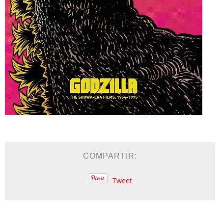
COMPARTIR:
Tweet