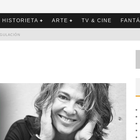
HISTORIETA
ARTE
TV & CINE
FANTÁ
REGULACIÓN