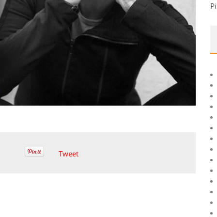
Pi
Tweet