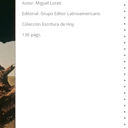
Autor: Miguel Loreti
Editorial: Grupo Editor Latinoamericano
Colección Escritura de Hoy
136 págs.