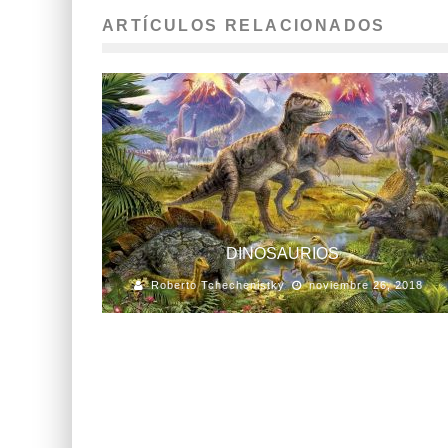
ARTÍCULOS RELACIONADOS
DINOSAURIOS
Roberto Tchechenistky
noviembre 26, 2018