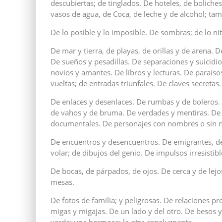
descubiertas; de tinglados. De hoteles, de boliche
vasos de agua, de Coca, de leche y de alcohol; ta
De lo posible y lo imposible. De sombras; de lo nít
De mar y tierra, de playas, de orillas y de arena
De sueños y pesadillas. De separaciones y suicidios
novios y amantes. De libros y lecturas. De paraíso
vueltas; de entradas triunfales. De claves secretas.
De enlaces y desenlaces. De rumbas y de boleros.
de vahos y de bruma. De verdades y mentiras. De n
documentales. De personajes con nombres o sin 
De encuentros y desencuentros. De emigrantes, de 
volar; de dibujos del genio. De impulsos irresistib
De bocas, de párpados, de ojos. De cerca y de lejo
mesas.
De fotos de familia; y peligrosas. De relaciones pr
migas y migajas. De un lado y del otro. De besos y