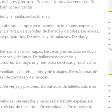
s, de bares y terrazas. De mesas junto a las ventanas. De
mbién comunicantes.
ido y la niebla; de las formas.
. De cabezas, siempre en movimiento; de manos expresivas.
. De rutas, de avenidas, de barrios y de calles. De novias,
s y purgatorios. De miedos y de aplausos. De idas y
Pi
 De manchas y de mapas. De velos y espesuras; de lluvia,
oches y de lunas. De ballenas; de revistas y
nombres. De mujeres y hombres; de chicas y muchachos.
exiliados, de refugiados; y de trabajos. De máquinas de
les. De sonrisas y de muecas.
s. De verjas y portones. De puñados de billetes sobre las
ohibidas . De varados y varadas de distinta especie. De
 caricias; de recuerdos. De eternidades. De mujeres de