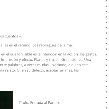
los cuentos –.
allas en el camino. Los repliegues del alma.
n el que lo visible es la intención en la acción; los gestos,
. Impresión y efecto. Planos y trazos. Gradaciones. Una
re palabras, a veces mudas, invitando, a quien está
a relato. O, en su defecto, aceptar sin más, las
Título: Entrada al Paraíso