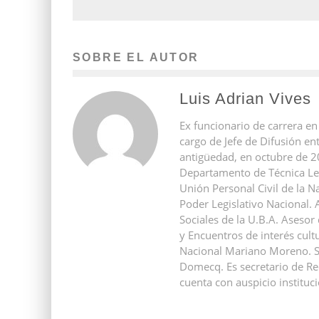
SOBRE EL AUTOR
Luis Adrian Vives
Ex funcionario de carrera en
cargo de Jefe de Difusión e
antigüedad, en octubre de 2
Departamento de Técnica Leg
Unión Personal Civil de la N
Poder Legislativo Nacional.
Sociales de la U.B.A. Asesor
y Encuentros de interés cultu
Nacional Mariano Moreno. Se
Domecq. Es secretario de Red
cuenta con auspicio instituci