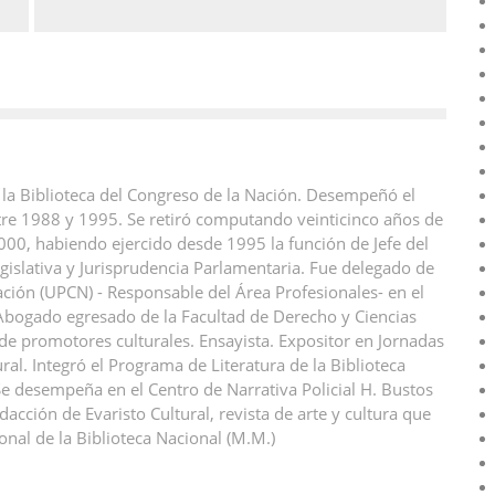
 la Biblioteca del Congreso de la Nación. Desempeñó el
ntre 1988 y 1995. Se retiró computando veinticinco años de
000, habiendo ejercido desde 1995 la función de Jefe del
islativa y Jurisprudencia Parlamentaria. Fue delegado de
ación (UPCN) - Responsable del Área Profesionales- en el
 Abogado egresado de la Facultad de Derecho y Ciencias
 de promotores culturales. Ensayista. Expositor en Jornadas
ral. Integró el Programa de Literatura de la Biblioteca
 desempeña en el Centro de Narrativa Policial H. Bustos
acción de Evaristo Cultural, revista de arte y cultura que
onal de la Biblioteca Nacional (M.M.)