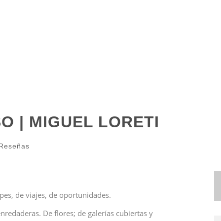
O | MIGUEL LORETI
Reseñas
pes, de viajes, de oportunidades.
redaderas. De flores; de galerías cubiertas y