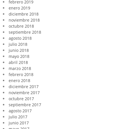
febrero 2019
enero 2019
diciembre 2018
noviembre 2018
octubre 2018
septiembre 2018
agosto 2018
julio 2018
junio 2018
mayo 2018
abril 2018
marzo 2018
febrero 2018
enero 2018
diciembre 2017
noviembre 2017
octubre 2017
septiembre 2017
agosto 2017
julio 2017
junio 2017
mayo 2017