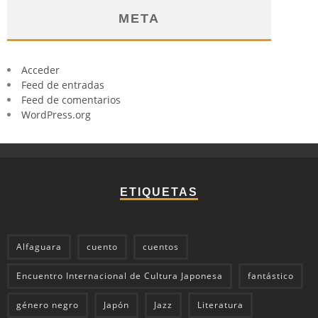
META
Acceder
Feed de entradas
Feed de comentarios
WordPress.org
ETIQUETAS
Alfaguara
cuento
cuentos
Encuentro Internacional de Cultura Japonesa
fantástico
género negro
Japón
Jazz
Literatura