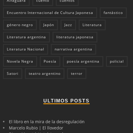
Alfaguara
cuento
cuentos
Encuentro Internacional de Cultura Japonesa
fantástico
género negro
Japón
Jazz
Literatura
Literatura argentina
literatura japonesa
Literatura Nacional
narrativa argentina
Novela Negra
Poesía
poesía argentina
policial
Satori
teatro argentino
terror
ULTIMOS POSTS
El libro en la mira de la desregulación
Marcelo Rubio | El llovedor