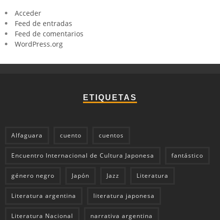
Acceder
Feed de entradas
Feed de comentarios
WordPress.org
ETIQUETAS
Alfaguara
cuento
cuentos
Encuentro Internacional de Cultura Japonesa
fantástico
género negro
Japón
Jazz
Literatura
Literatura argentina
literatura japonesa
Literatura Nacional
narrativa argentina