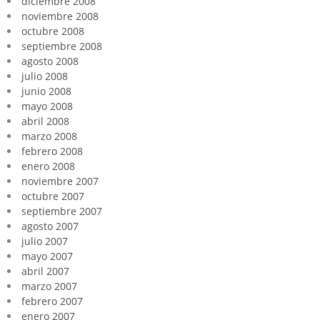
diciembre 2008
noviembre 2008
octubre 2008
septiembre 2008
agosto 2008
julio 2008
junio 2008
mayo 2008
abril 2008
marzo 2008
febrero 2008
enero 2008
noviembre 2007
octubre 2007
septiembre 2007
agosto 2007
julio 2007
mayo 2007
abril 2007
marzo 2007
febrero 2007
enero 2007