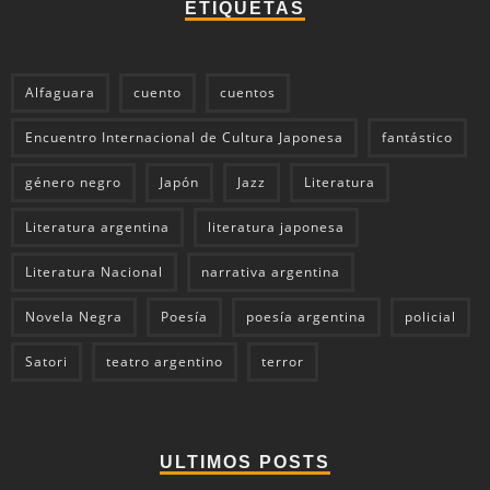
ETIQUETAS
Alfaguara
cuento
cuentos
Encuentro Internacional de Cultura Japonesa
fantástico
género negro
Japón
Jazz
Literatura
Literatura argentina
literatura japonesa
Literatura Nacional
narrativa argentina
Novela Negra
Poesía
poesía argentina
policial
Satori
teatro argentino
terror
ULTIMOS POSTS