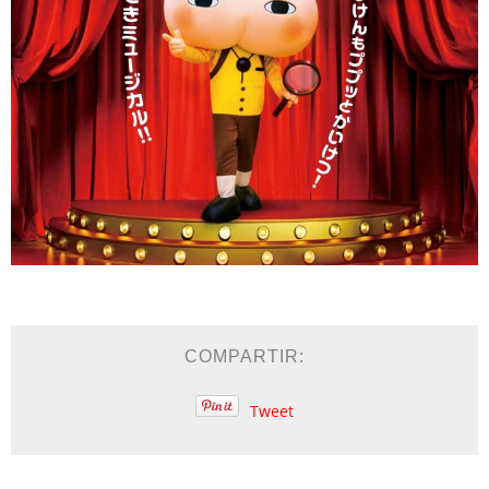
COMPARTIR:
Tweet