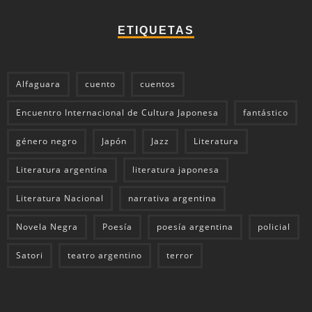
ETIQUETAS
Alfaguara
cuento
cuentos
Encuentro Internacional de Cultura Japonesa
fantástico
género negro
Japón
Jazz
Literatura
Literatura argentina
literatura japonesa
Literatura Nacional
narrativa argentina
Novela Negra
Poesía
poesía argentina
policial
Satori
teatro argentino
terror