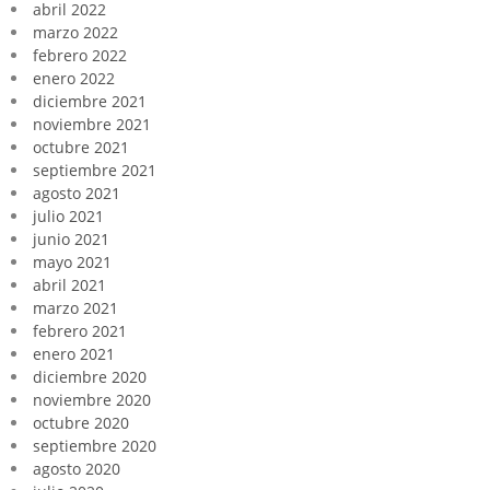
abril 2022
marzo 2022
febrero 2022
enero 2022
diciembre 2021
noviembre 2021
octubre 2021
septiembre 2021
agosto 2021
julio 2021
junio 2021
mayo 2021
abril 2021
marzo 2021
febrero 2021
enero 2021
diciembre 2020
noviembre 2020
octubre 2020
septiembre 2020
agosto 2020