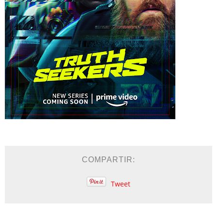
COMPARTIR:
Tweet