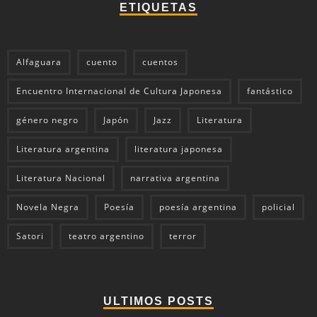
ETIQUETAS
Alfaguara
cuento
cuentos
Encuentro Internacional de Cultura Japonesa
fantástico
género negro
Japón
Jazz
Literatura
Literatura argentina
literatura japonesa
Literatura Nacional
narrativa argentina
Novela Negra
Poesía
poesía argentina
policial
Satori
teatro argentino
terror
ULTIMOS POSTS