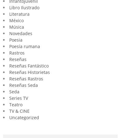
Infantojuvenil
Libro Ilustrado
Literatura
México
Música
Novedades
Poesia
Poesía rumana
Rastros
Reseñas
Reseñas Fantástico
Reseñas Historietas
Reseñas Rastros
Reseñas Seda
Seda
Series TV
Teatro
TV & CINE
Uncategorized