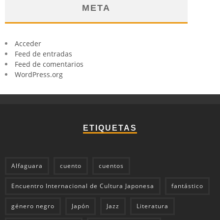
META
Acceder
Feed de entradas
Feed de comentarios
WordPress.org
ETIQUETAS
Alfaguara
cuento
cuentos
Encuentro Internacional de Cultura Japonesa
fantástico
género negro
Japón
Jazz
Literatura