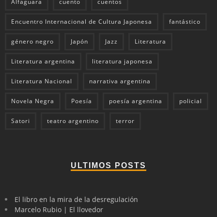
Alfaguara
cuento
cuentos
Encuentro Internacional de Cultura Japonesa
fantástico
género negro
Japón
Jazz
Literatura
Literatura argentina
literatura japonesa
Literatura Nacional
narrativa argentina
Novela Negra
Poesía
poesía argentina
policial
Satori
teatro argentino
terror
ULTIMOS POSTS
El libro en la mira de la desregulación
Marcelo Rubio | El llovedor