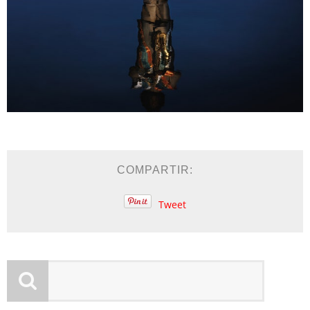
COMPARTIR:
Tweet