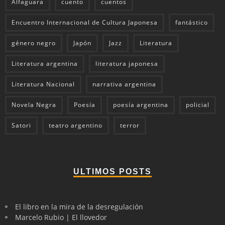
Alfaguara
cuento
cuentos
Encuentro Internacional de Cultura Japonesa
fantástico
género negro
Japón
Jazz
Literatura
Literatura argentina
literatura japonesa
Literatura Nacional
narrativa argentina
Novela Negra
Poesía
poesía argentina
policial
Satori
teatro argentino
terror
ULTIMOS POSTS
El libro en la mira de la desregulación
Marcelo Rubio | El llovedor