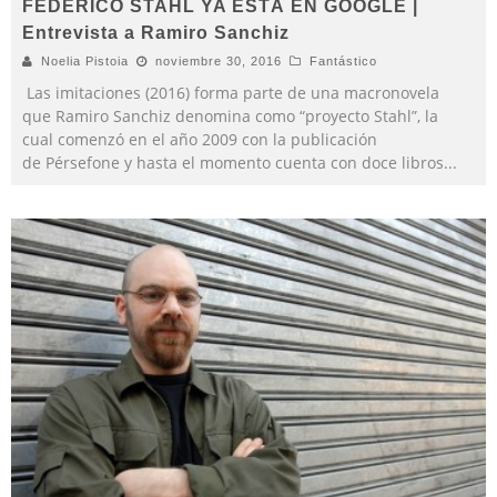
FEDERICO STAHL YA ESTÁ EN GOOGLE |
Entrevista a Ramiro Sanchiz
Noelia Pistoia
noviembre 30, 2016
Fantástico
Las imitaciones (2016) forma parte de una macronovela
que Ramiro Sanchiz denomina como “proyecto Stahl”, la
cual comenzó en el año 2009 con la publicación
de Pérsefone y hasta el momento cuenta con doce libros
...