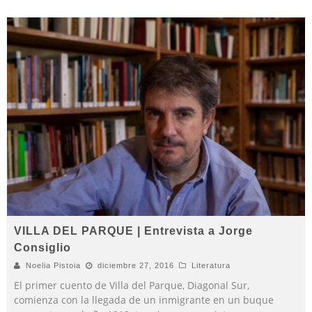
VILLA DEL PARQUE | Entrevista a Jorge
Consiglio
Noelia Pistoia
diciembre 27, 2016
Literatura
El primer cuento de Villa del Parque, Diagonal Sur,
comienza con la llegada de un inmigrante en un buque