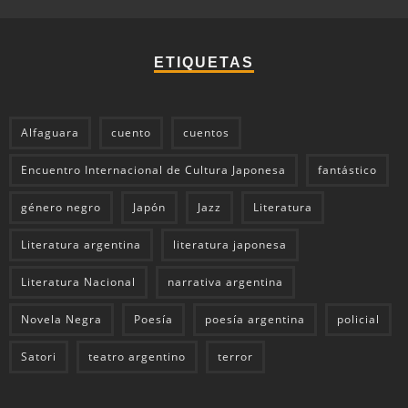
ETIQUETAS
Alfaguara
cuento
cuentos
Encuentro Internacional de Cultura Japonesa
fantástico
género negro
Japón
Jazz
Literatura
Literatura argentina
literatura japonesa
Literatura Nacional
narrativa argentina
Novela Negra
Poesía
poesía argentina
policial
Satori
teatro argentino
terror