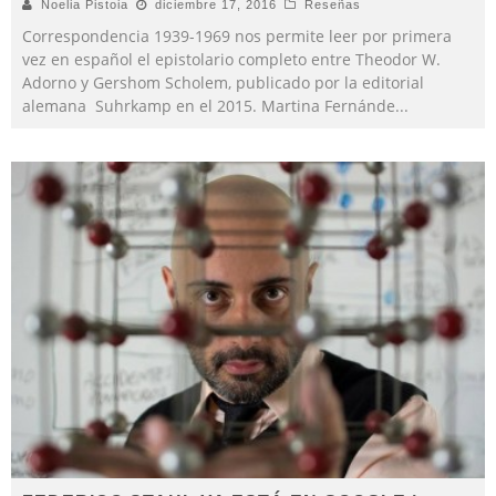
Noelia Pistoia
diciembre 17, 2016
Reseñas
Correspondencia 1939-1969 nos permite leer por primera
vez en español el epistolario completo entre Theodor W.
Adorno y Gershom Scholem, publicado por la editorial
alemana Suhrkamp en el 2015. Martina Fernánde
...