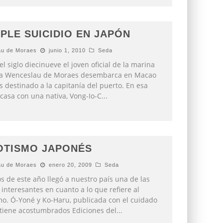
IPLE SUICIDIO EN JAPÓN
u de Moraes
junio 1, 2010
Seda
el siglo diecinueve el joven oficial de la marina
a Wenceslau de Moraes desembarca en Macao
es destinado a la capitanía del puerto. En esa
 casa con una nativa, Vong-Io-C
...
OTISMO JAPONÉS
u de Moraes
enero 20, 2009
Seda
os de este año llegó a nuestro país una de las
interesantes en cuanto a lo que refiere al
mo. Ó-Yoné y Ko-Haru, publicada con el cuidado
tiene acostumbrados Ediciones del
...